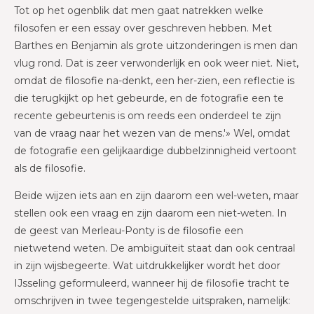
Tot op het ogenblik dat men gaat natrekken welke
filosofen er een essay over geschreven hebben. Met
Barthes en Benjamin als grote uitzonderingen is men dan
vlug rond. Dat is zeer verwonderlijk en ook weer niet. Niet,
omdat de filosofie na-denkt, een her-zien, een reflectie is
die terugkijkt op het gebeurde, en de fotografie een te
recente gebeurtenis is om reeds een onderdeel te zijn
van de vraag naar het wezen van de mens.'» Wel, omdat
de fotografie een gelijkaardige dubbelzinnigheid vertoont
als de filosofie.
Beide wijzen iets aan en zijn daarom een wel-weten, maar
stellen ook een vraag en zijn daarom een niet-weten. In
de geest van Merleau-Ponty is de filosofie een
nietwetend weten. De ambiguïteit staat dan ook centraal
in zijn wijsbegeerte. Wat uitdrukkelijker wordt het door
IJsseling geformuleerd, wanneer hij de filosofie tracht te
omschrijven in twee tegengestelde uitspraken, namelijk: