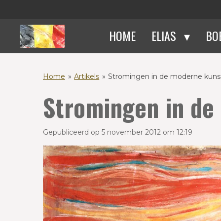
Ga
direct
HOME
ELIAS
BO
naar
de
hoofdinhoud
Home
»
Artikels
»
Stromingen in de moderne kuns
Stromingen in de
Gepubliceerd op 5 november 2012 om 12:19