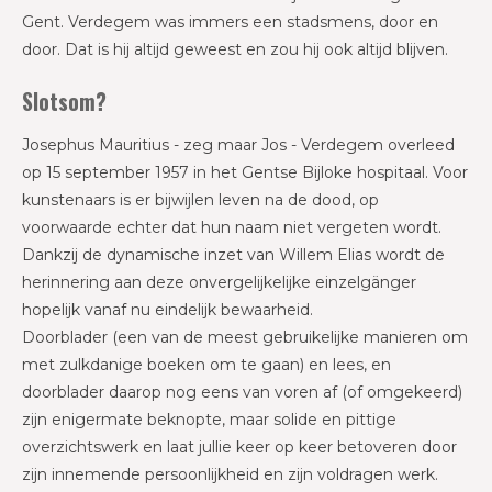
Gent. Verdegem was immers een stadsmens, door en
door. Dat is hij altijd geweest en zou hij ook altijd blijven.
Slotsom?
Josephus Mauritius - zeg maar Jos - Verdegem overleed
op 15 september 1957 in het Gentse Bijloke hospitaal. Voor
kunstenaars is er bijwijlen leven na de dood, op
voorwaarde echter dat hun naam niet vergeten wordt.
Dankzij de dynamische inzet van Willem Elias wordt de
herinnering aan deze onvergelijkelijke einzelgänger
hopelijk vanaf nu eindelijk bewaarheid.
Doorblader (een van de meest gebruikelijke manieren om
met zulkdanige boeken om te gaan) en lees, en
doorblader daarop nog eens van voren af (of omgekeerd)
zijn enigermate beknopte, maar solide en pittige
overzichtswerk en laat jullie keer op keer betoveren door
zijn innemende persoonlijkheid en zijn voldragen werk.