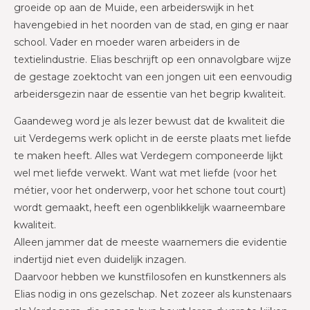
groeide op aan de Muide, een arbeiderswijk in het
havengebied in het noorden van de stad, en ging er naar
school. Vader en moeder waren arbeiders in de
textielindustrie. Elias beschrijft op een onnavolgbare wijze
de gestage zoektocht van een jongen uit een eenvoudig
arbeidersgezin naar de essentie van het begrip kwaliteit.
Gaandeweg word je als lezer bewust dat de kwaliteit die
uit Verdegems werk oplicht in de eerste plaats met liefde
te maken heeft. Alles wat Verdegem componeerde lijkt
wel met liefde verwekt. Want wat met liefde (voor het
métier, voor het onderwerp, voor het schone tout court)
wordt gemaakt, heeft een ogenblikkelijk waarneembare
kwaliteit.
Alleen jammer dat de meeste waarnemers die evidentie
indertijd niet even duidelijk inzagen.
Daarvoor hebben we kunstfilosofen en kunstkenners als
Elias nodig in ons gezelschap. Net zozeer als kunstenaars