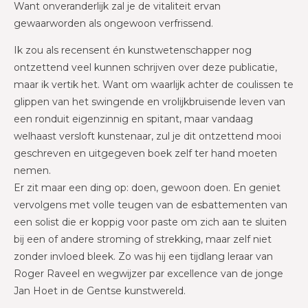
Want onveranderlijk zal je de vitaliteit ervan
gewaarworden als ongewoon verfrissend.
Ik zou als recensent én kunstwetenschapper nog
ontzettend veel kunnen schrijven over deze publicatie,
maar ik vertik het. Want om waarlijk achter de coulissen te
glippen van het swingende en vrolijkbruisende leven van
een ronduit eigenzinnig en spitant, maar vandaag
welhaast versloft kunstenaar, zul je dit ontzettend mooi
geschreven en uitgegeven boek zelf ter hand moeten
nemen.
Er zit maar een ding op: doen, gewoon doen. En geniet
vervolgens met volle teugen van de esbattementen van
een solist die er koppig voor paste om zich aan te sluiten
bij een of andere stroming of strekking, maar zelf niet
zonder invloed bleek. Zo was hij een tijdlang leraar van
Roger Raveel en wegwijzer par excellence van de jonge
Jan Hoet in de Gentse kunstwereld.