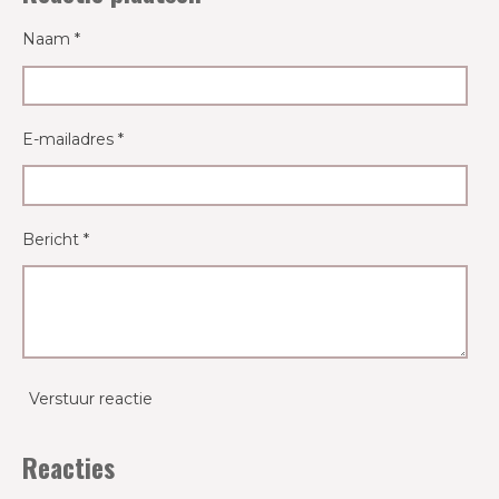
Naam *
E-mailadres *
Bericht *
Verstuur reactie
Reacties