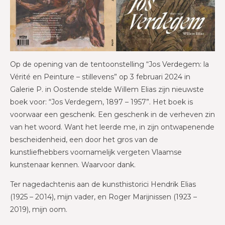
Op de opening van de tentoonstelling “Jos Verdegem: la
Vérité en Peinture – stillevens” op 3 februari 2024 in
Galerie P. in Oostende stelde Willem Elias zijn nieuwste
boek voor: “Jos Verdegem, 1897 – 1957”. Het boek is
voorwaar een geschenk. Een geschenk in de verheven zin
van het woord. Want het leerde me, in zijn ontwapenende
bescheidenheid, een door het gros van de
kunstliefhebbers voornamelijk vergeten Vlaamse
kunstenaar kennen. Waarvoor dank.
Ter nagedachtenis aan de kunsthistorici Hendrik Elias
(1925 – 2014), mijn vader, en Roger Marijnissen (1923 –
2019), mijn oom.