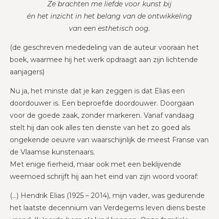
Ze brachten me liefde voor kunst bij
én het inzicht in het belang van de ontwikkeling
van een esthetisch oog.
(de geschreven mededeling van de auteur vooraan het
boek, waarmee hij het werk opdraagt aan zijn lichtende
aanjagers)
Nu ja, het minste dat je kan zeggen is dat Elias een
doordouwer is. Een beproefde doordouwer. Doorgaan
voor de goede zaak, zonder markeren. Vanaf vandaag
stelt hij dan ook alles ten dienste van het zo goed als
ongekende oeuvre van waarschijnlijk de meest Franse van
de Vlaamse kunstenaars.
Met enige fierheid, maar ook met een beklijvende
weemoed schrijft hij aan het eind van zijn woord vooraf:
(…) Hendrik Elias (1925 – 2014), mijn vader, was gedurende
het laatste decennium van Verdegems leven diens beste