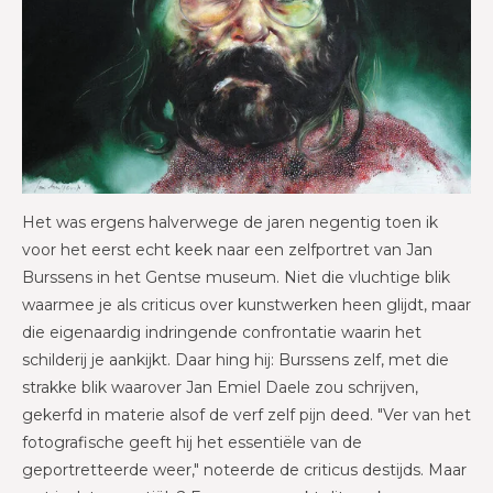
Het was ergens halverwege de jaren negentig toen ik
voor het eerst echt keek naar een zelfportret van Jan
Burssens in het Gentse museum. Niet die vluchtige blik
waarmee je als criticus over kunstwerken heen glijdt, maar
die eigenaardig indringende confrontatie waarin het
schilderij je aankijkt. Daar hing hij: Burssens zelf, met die
strakke blik waarover Jan Emiel Daele zou schrijven,
gekerfd in materie alsof de verf zelf pijn deed. "Ver van het
fotografische geeft hij het essentiële van de
geportretteerde weer," noteerde de criticus destijds. Maar