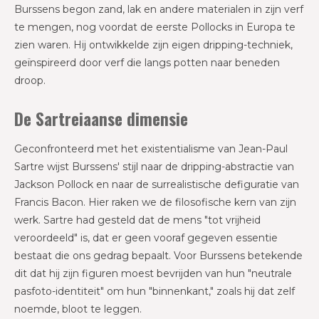
Burssens begon zand, lak en andere materialen in zijn verf
te mengen, nog voordat de eerste Pollocks in Europa te
zien waren. Hij ontwikkelde zijn eigen dripping-techniek,
geïnspireerd door verf die langs potten naar beneden
droop.
De Sartreiaanse dimensie
Geconfronteerd met het existentialisme van Jean-Paul
Sartre wijst Burssens' stijl naar de dripping-abstractie van
Jackson Pollock en naar de surrealistische defiguratie van
Francis Bacon. Hier raken we de filosofische kern van zijn
werk. Sartre had gesteld dat de mens "tot vrijheid
veroordeeld" is, dat er geen vooraf gegeven essentie
bestaat die ons gedrag bepaalt. Voor Burssens betekende
dit dat hij zijn figuren moest bevrijden van hun "neutrale
pasfoto-identiteit" om hun "binnenkant," zoals hij dat zelf
noemde, bloot te leggen.