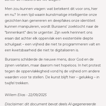
Men zou kunnen vragen: wat betekent dit voor ons, hier
en nu? In een tijd waarin kunstmatige intelligentie onze
gezichten kan genereren en deepfakes onze identiteit
kunnen manipuleren, wordt Burssens' zoektocht naar de
"binnenkant" des te urgenter. Zijn werk herinnert ons
eraan dat achter elk oppervlak een existentiële diepte
schuilgaat – een vrijheid die niet te programmeren valt en
een kwetsbaarheid die niet te digitaliseren is.
Burssens schilderde de nieuwe mens, door God en de
zijnen verlaten, maar daarom niet hopeloos. In het protest
tegen de oppervlakkigheid vond hij de vrijheid om andere
waarden voor te stellen. De kunst blijft hier – gelukkig – in
twijfel trekken.
Willem Elias - 22/09/2025
Disclaimer: dit document bevat deels AI-gegenereerde