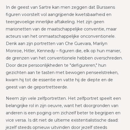
In de geest van Sartre kan men zeggen dat Burssens
figuren voorstelt vol aangrijpende kwetsbaarheid en
teergevoelige innerlijke aftakeling. Het zijn geen
marionetten van de maatschappelijke conventie, maar
acteurs van het onmaatschappelijke onconventionele.
Denk aan zijn portretten van Che Guevara, Marilyn
Monroe, Hitler, Kennedy – figuren die, elk op hun manier,
de grenzen van het conventionele hebben overschreden.
Door deze persoonlijkheden te "defigureren," hun
gezichten aan te tasten met bewogen penseelstreken,
kwam hij tot de essentie en vatte hij de diepte en de
geest van de geportretteerde.
Neem zijn vele zelfportretten. Het zelfportret speelt een
belangrijke rol in zijn oeuvre, want het doorgronden van
anderen is een poging om zichzelf beter te begrijpen en
vice versa. Is dit niet de ultieme existentialistische daad:
jezelf steeds opnieuw uitvinden door jezelf steeds