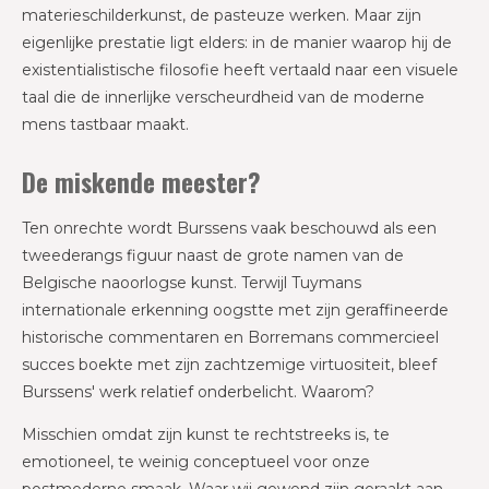
materieschilderkunst, de pasteuze werken. Maar zijn
eigenlijke prestatie ligt elders: in de manier waarop hij de
existentialistische filosofie heeft vertaald naar een visuele
taal die de innerlijke verscheurdheid van de moderne
mens tastbaar maakt.
De miskende meester?
Ten onrechte wordt Burssens vaak beschouwd als een
tweederangs figuur naast de grote namen van de
Belgische naoorlogse kunst. Terwijl Tuymans
internationale erkenning oogstte met zijn geraffineerde
historische commentaren en Borremans commercieel
succes boekte met zijn zachtzemige virtuositeit, bleef
Burssens' werk relatief onderbelicht. Waarom?
Misschien omdat zijn kunst te rechtstreeks is, te
emotioneel, te weinig conceptueel voor onze