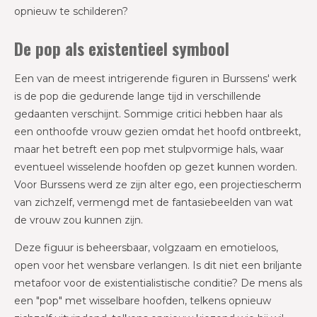
opnieuw te schilderen?
De pop als existentieel symbool
Een van de meest intrigerende figuren in Burssens' werk
is de pop die gedurende lange tijd in verschillende
gedaanten verschijnt. Sommige critici hebben haar als
een onthoofde vrouw gezien omdat het hoofd ontbreekt,
maar het betreft een pop met stulpvormige hals, waar
eventueel wisselende hoofden op gezet kunnen worden.
Voor Burssens werd ze zijn alter ego, een projectiescherm
van zichzelf, vermengd met de fantasiebeelden van wat
de vrouw zou kunnen zijn.
Deze figuur is beheersbaar, volgzaam en emotieloos,
open voor het wensbare verlangen. Is dit niet een briljante
metafoor voor de existentialistische conditie? De mens als
een "pop" met wisselbare hoofden, telkens opnieuw