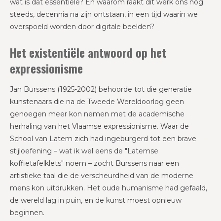
wat is dat essentiële? En waarom raakt dit werk ons nog
steeds, decennia na zijn ontstaan, in een tijd waarin we
overspoeld worden door digitale beelden?
Het existentiële antwoord op het
expressionisme
Jan Burssens (1925-2002) behoorde tot die generatie
kunstenaars die na de Tweede Wereldoorlog geen
genoegen meer kon nemen met de academische
herhaling van het Vlaamse expressionisme. Waar de
School van Latem zich had ingeburgerd tot een brave
stijloefening – wat ik wel eens de "Latemse
koffietafelklets" noem – zocht Burssens naar een
artistieke taal die de verscheurdheid van de moderne
mens kon uitdrukken. Het oude humanisme had gefaald,
de wereld lag in puin, en de kunst moest opnieuw
beginnen.